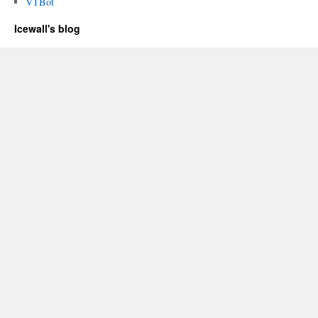
VTBot
Icewall's blog