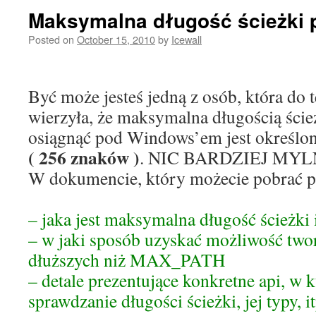
Maksymalna długość ścieżki
Posted on
October 15, 2010
by
Icewall
Być może jesteś jedną z osób, która do
wierzyła, że maksymalna długością ście
osiągnąć pod Windows’em jest określo
( 256 znaków )
. NIC BARDZIEJ MYL
W dokumencie, który możecie pobrać po
– jaka jest maksymalna długość ścieżki 
– w jaki sposób uzyskać możliwość twor
dłuższych niż MAX_PATH
– detale prezentujące konkretne api, w 
sprawdzanie długości ścieżki, jej typy, it