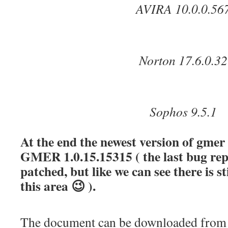
AVIRA 10.0.0.56
Norton 17.6.0.32
Sophos 9.5.1
At the end the newest version of gmer
GMER 1.0.15.15315 ( the last bug re
patched, but like we can see there is s
this area 😉 ).
The document can be downloaded from