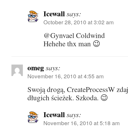
Icewall
says:
October 28, 2010 at 3:02 am
@Gynvael Coldwind
Hehehe thx man 😉
omeg
says:
November 16, 2010 at 4:55 am
Swoją drogą, CreateProcessW zdaj
długich ścieżek. Szkoda. 😉
Icewall
says:
November 16, 2010 at 5:18 am