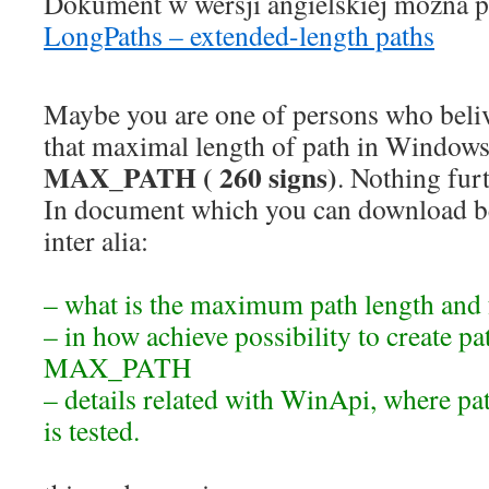
Dokument w wersji angielskiej można p
LongPaths – extended-length paths
Maybe you are one of persons who beli
that maximal length of path in Windows 
MAX_PATH ( 260 signs)
. Nothing furt
In document which you can download be
inter alia:
– what is the maximum path length and 
– in how achieve possibility to create pa
MAX_PATH
– details related with WinApi, where pat
is tested.