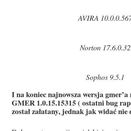
AVIRA 10.0.0.56
Norton 17.6.0.32
Sophos 9.5.1
I na koniec najnowsza wersja gmer’a 
GMER 1.0.15.15315 ( ostatni bug ra
został załatany, jednak jak widać nie 