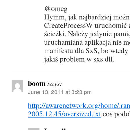
@omeg
Hymm, jak najbardziej możn
CreateProcessW uruchomić ap
ścieżki. Należy jedynie pami
uruchamiana aplikacja nie m
manifestu dla SxS, bo wtedy
jakiś problem w sxs.dll.
boom
says:
June 13, 2011 at 3:23 pm
http://awarenetwork.org/home/.ran
2005.12.45/oversized.txt
cos podo