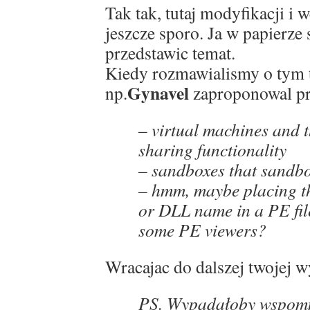
Tak tak, tutaj modyfikacji i 
jeszcze sporo. Ja w papierze 
przedstawic temat.
Kiedy rozmawialismy o tym 
Gynavel
np.
zaproponowal prz
– virtual machines and t
sharing functionality
– sandboxes that sandbox
– hmm, maybe placing t
or DLL name in a PE fil
some PE viewers?
Wracajac do dalszej twojej 
PS. Wypadałoby wspomn