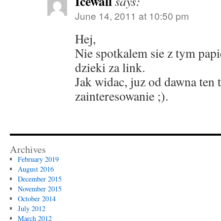
Icewall
says:
June 14, 2011 at 10:50 pm
Hej,
Nie spotkalem sie z tym papi
dzieki za link.
Jak widac, juz od dawna ten
zainteresowanie ;).
Archives
February 2019
August 2016
December 2015
November 2015
October 2014
July 2012
March 2012