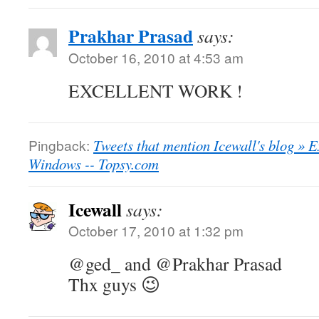
Prakhar Prasad
says:
October 16, 2010 at 4:53 am
EXCELLENT WORK !
Pingback:
Tweets that mention Icewall's blog » E
Windows -- Topsy.com
Icewall
says:
October 17, 2010 at 1:32 pm
@ged_ and @Prakhar Prasad
Thx guys 😉