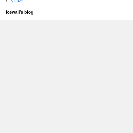
VTBot
Icewall's blog